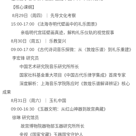
【核心课纲】
8月29日（周四）｜ 先导文化考察
15:00-17:00 《法海寺明代壁画中的礼乐图景》
亲临明代宫廷壁画真迹，解构礼乐仪轨的视觉叙事
8月30日（周五）｜ 乐教复兴
09:00-17:00 《古代诗词音乐探微：从〈敦煌乐谱〉到礼乐重建》
李宏锋 研究员
中国艺术研究院音乐研究所所长
国家社科基金重大项目《中国古代乐律学集成》首席专家
深度解析：上海音乐学院陈应时《敦煌乐谱解译辨证》核心
成果
8月31日（周六）｜ 玉礼中国
09:00-16:30 《玉器文明：从红山神器到故宫典藏》
徐琳 研究馆员
故宫博物院器物部玉器研究所所长
央视《国家宝藏》玉器国宝守护人