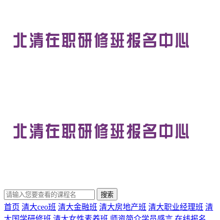
首页
清大ceo班
清大金融班
清大房地产班
清大职业经理班
清
大国学研修班
清大女性素养班
师资简介
学员感言
在线报名