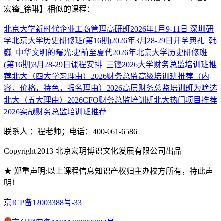
宏锋_徐琳】
相似的课程：
北京大学新时代企业工商管理高研班2026年1月9-11日 深圳研
学
北京大学历史研修班(第16期)2026年3月28-29日开学典礼_韩
巍_中华文明的曙光:史前至夏代
2026年北京大学历史研修班
(第16期)3月28-29日课程安排_王铿
2026大学财务总监培训班推
荐北大（四大学习理由）
2026财务总监高级培训班推荐（内
容，价格，特色，报名理由）
2026高层财务总监培训班为啥选
北大（五大理由）
2026CFO财务总监培训班北大热门项目推荐
2026实战财务总监培训班推荐
联系人 ：程老师；电话：400-061-6586
Copyright 2013 北京宏玥博识文化发展有限公司出品
★ 郑重声明:以上课程信息知识产权归主办校方所有，特此声
明！
京ICP备12003388号-33