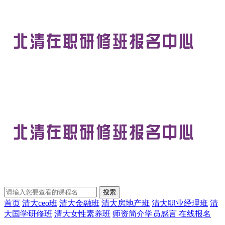
首页
清大ceo班
清大金融班
清大房地产班
清大职业经理班
清
大国学研修班
清大女性素养班
师资简介
学员感言
在线报名