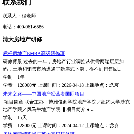
联系我们
联系人：程老师
电话：400-061-6586
清大房地产研修
标杆房地产EMBA高级研修班
研修背景 过去的一年，房地产行业调控从供需两端层层加
码，土地和销售市场遭遇了断崖式下滑，得不到销售回...
学制：
1年
学费：
128000元
上课时间：
2026-04-18
上课地点：
北京
未来之路——中国地产经营者国际项目
项目简章 联合主办：博雅俊商学院地产学院／纽约大学沙克
地产学院／风马牛地产学院 ▍项目简介 ● ...
学制：
15天
学费：
128000元
上课时间：
2024-04-12
上课地点：
北京