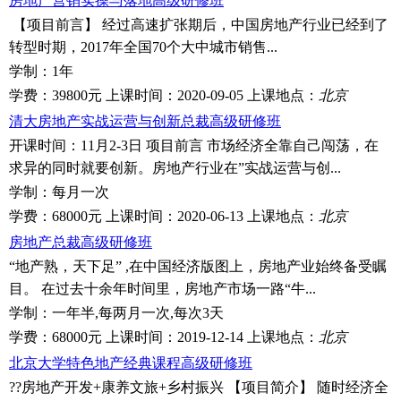
房地产营销实操与落地高级研修班
【项目前言】 经过高速扩张期后，中国房地产行业已经到了
转型时期，2017年全国70个大中城市销售...
学制：
1年
学费：
39800元
上课时间：
2020-09-05
上课地点：
北京
清大房地产实战运营与创新总裁高级研修班
开课时间：11月2-3日 项目前言 市场经济全靠自己闯荡，在
求异的同时就要创新。房地产行业在”实战运营与创...
学制：
每月一次
学费：
68000元
上课时间：
2020-06-13
上课地点：
北京
房地产总裁高级研修班
“地产熟，天下足” ,在中国经济版图上，房地产业始终备受瞩
目。 在过去十余年时间里，房地产市场一路“牛...
学制：
一年半,每两月一次,每次3天
学费：
68000元
上课时间：
2019-12-14
上课地点：
北京
北京大学特色地产经典课程高级研修班
??房地产开发+康养文旅+乡村振兴 【项目简介】 随时经济全