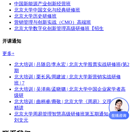
中国新能源产业创新经营班
北京大学中国文化与经典研修班
北京大学历史研修班
营销管理与创新实战（CMO）高端班
北京大学数字化创新管理高级研修班【招生
开课通知
更多+
北大培训 | 吕随启/李永宏 | 北京大学股票实战研修班(第2
期
北大培训 | 栗长风/周建波 | 北京大学新营销实战研修
班 | 7
北大培训 | 吴泽南/孟晓驷 | 北京大学中国企业家学者高
级研
北大培训 | 曲柄睿/裔敬 | 北京大学《周易》义理与象数
精讲
北京大学周易管理智慧高级研修班第五期通知 | 李中华/
刘文元