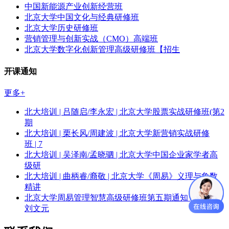
中国新能源产业创新经营班
北京大学中国文化与经典研修班
北京大学历史研修班
营销管理与创新实战（CMO）高端班
北京大学数字化创新管理高级研修班【招生
开课通知
更多+
北大培训 | 吕随启/李永宏 | 北京大学股票实战研修班(第2
期
北大培训 | 栗长风/周建波 | 北京大学新营销实战研修
班 | 7
北大培训 | 吴泽南/孟晓驷 | 北京大学中国企业家学者高
级研
北大培训 | 曲柄睿/裔敬 | 北京大学《周易》义理与象数
精讲
北京大学周易管理智慧高级研修班第五期通知 | 李中华/
刘文元