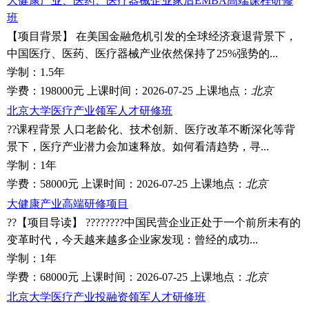
大健康产业、医药、医疗器械企业家后EMBA高端课程研修
班
【项目背景】 在美国金融危机引发的全球经济衰退背景下，
中国医疗、医药、医疗器械产业依然保持了25%强势的...
学制：
1.5年
学费：
198000元
上课时间：
2026-07-25
上课地点：
北京
北京大学医疗产业领军人才研修班
??课程背景 人口老龄化、技术创新、医疗改革不断深化等背
景下，医疗产业潜力会加速释放。如何看清趋势，寻...
学制：
1年
学费：
58000元
上课时间：
2026-07-25
上课地点：
北京
大健康产业高端研修项目
??【项目导读】 ????????中国民营企业正处于一个前所未有的
变革时代，今天越来越多企业家发现：曾经的成功...
学制：
1年
学费：
68000元
上课时间：
2026-07-25
上课地点：
北京
北京大学医疗产业投融资领军人才研修班