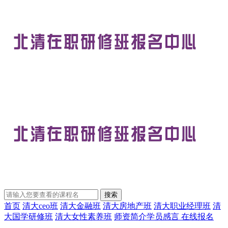
首页
清大ceo班
清大金融班
清大房地产班
清大职业经理班
清
大国学研修班
清大女性素养班
师资简介
学员感言
在线报名