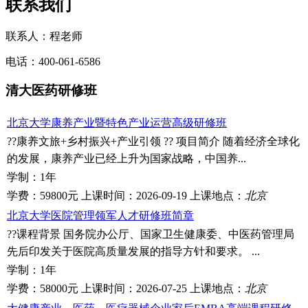
联系我们
联系人：程老师
电话：400-061-6586
清大医药研修班
北京大学康养产业暨特色产业运营高级研修班
??康养文旅+乡村振兴+产业引领 ?? 项目简介 随着经济全球化
的发展，康养产业已经上升为国家战略，中国养...
学制：
1年
学费：
59800元
上课时间：
2026-09-19
上课地点：
北京
北京大学医院管理领军人才研修班简章
??课程背景 国务院办公厅、国家卫生健康委、中医药管理局
先后印发关于医院高质量发展的指导方针和要求。 ...
学制：
1年
学费：
58000元
上课时间：
2026-07-25
上课地点：
北京