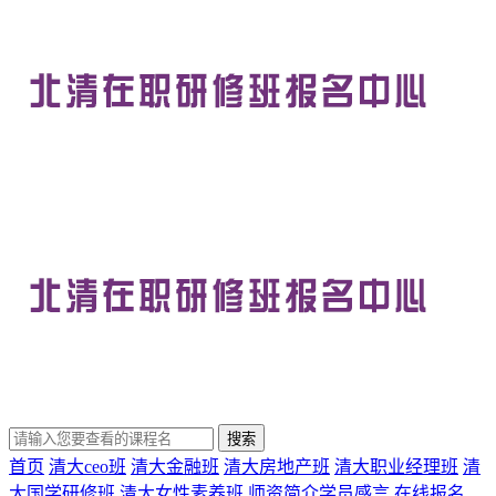
首页
清大ceo班
清大金融班
清大房地产班
清大职业经理班
清
大国学研修班
清大女性素养班
师资简介
学员感言
在线报名