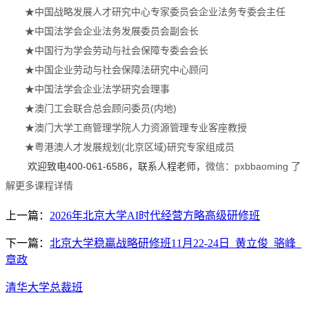
★中国战略发展人才研究中心专家委员会企业法务专委会主任
★中国法学会企业法务发展委员会副会长
★中国行为学会劳动与社会保障专委会会长
★中国企业劳动与社会保障法研究中心顾问
★中国法学会企业法学研究会理事
★澳门工会联合总会顾问委员(内地)
★澳门大学工商管理学院人力资源管理专业客座教授
★粤港澳人才发展规划(北京区域)研究专家组成员
欢迎致电400-061-6586，联系人程老师，
微信：pxbbaoming 了
解更多课程详情
上一篇：
2026年北京大学AI时代经营方略高级研修班
下一篇：
北京大学稳贏战略研修班11月22-24日_黄立俊_骆峰_
章政
清华大学总裁班