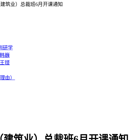
理（建筑业）总裁班6月开课通知
深圳研学
_韩巍
_王铿
名理由）
理（建筑业）总裁班6月开课通知