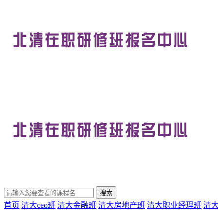
首页
清大ceo班
清大金融班
清大房地产班
清大职业经理班
清