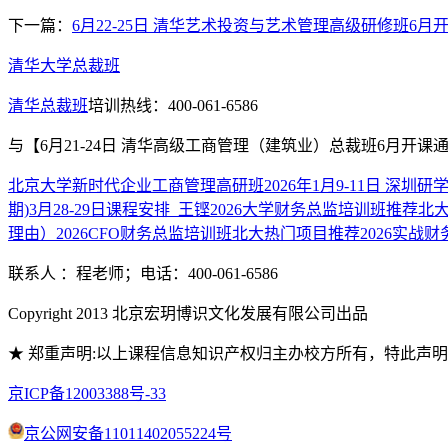
下一篇：
6月22-25日 清华艺术投资与艺术管理高级研修班6月
清华大学总裁班
清华总裁班
培训热线：400-061-6586
与
【6月21-24日 清华高级工商管理（建筑业）总裁班6月开课
北京大学新时代企业工商管理高研班2026年1月9-11日 深圳研
期)3月28-29日课程安排_王铿
2026大学财务总监培训班推荐北
理由）
2026CFO财务总监培训班北大热门项目推荐
2026实战
联系人 ：程老师；电话：400-061-6586
Copyright 2013 北京宏玥博识文化发展有限公司出品
★ 郑重声明:以上课程信息知识产权归主办校方所有，特此声
京ICP备12003388号-33
京公网安备11011402055224号