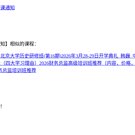
开课通知
通知】
相似的课程：
学
北京大学历史研修班(第16期)2026年3月28-29日开学典礼_韩
大（四大学习理由）
2026财务总监高级培训班推荐（内容，价格
财务总监培训班推荐
明！