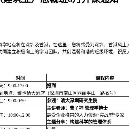
游学地点将在深圳及香港，在这里，您将感受到深圳、香港风土
共同建立积极向上的学习团队，共创温馨和谐的班级环境，祝愿
时间
课程内容
天：
9:00-17:00
报到
到地点：维也纳大酒店（深圳市南山区西丽平山一路
49号）
上：
9:00-9:50
参观：清大深圳研究生院
主讲老师：
曹子祥 管理学博士
午：
10:00-12:00
最受企业推崇的人力资源“实战型”专家
主题分享：构建科学的管理体系