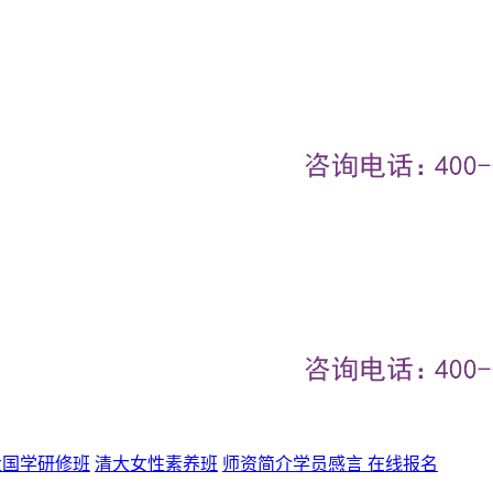
大国学研修班
清大女性素养班
师资简介
学员感言
在线报名