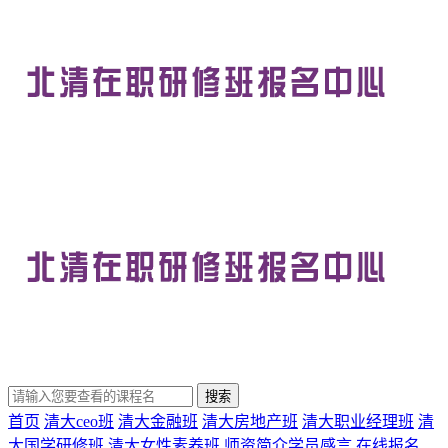
首页
清大ceo班
清大金融班
清大房地产班
清大职业经理班
清
大国学研修班
清大女性素养班
师资简介
学员感言
在线报名