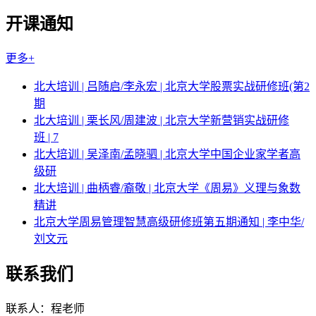
开课通知
更多+
北大培训 | 吕随启/李永宏 | 北京大学股票实战研修班(第2
期
北大培训 | 栗长风/周建波 | 北京大学新营销实战研修
班 | 7
北大培训 | 吴泽南/孟晓驷 | 北京大学中国企业家学者高
级研
北大培训 | 曲柄睿/裔敬 | 北京大学《周易》义理与象数
精讲
北京大学周易管理智慧高级研修班第五期通知 | 李中华/
刘文元
联系我们
联系人：程老师