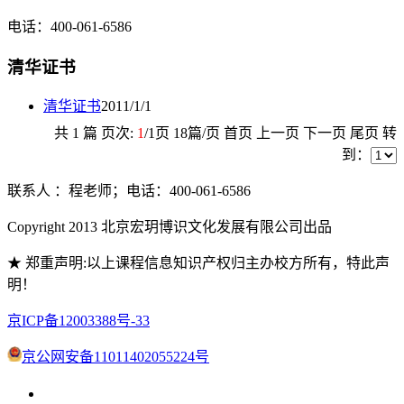
电话：400-061-6586
清华证书
清华证书
2011/1/1
共
1
篇 页次:
1
/
1
页
18
篇/页 首页 上一页 下一页 尾页 转
到：
联系人 ：程老师；电话：400-061-6586
Copyright 2013 北京宏玥博识文化发展有限公司出品
★ 郑重声明:以上课程信息知识产权归主办校方所有，特此声
明！
京ICP备12003388号-33
京公网安备11011402055224号