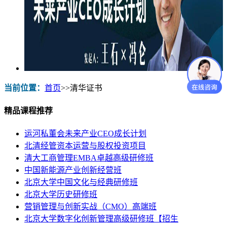
当前位置：
首页
>>
清华证书
精品课程推荐
运河私董会未来产业CEO成长计划
北清经管资本运营与股权投资项目
清大工商管理EMBA卓越高级研修班
中国新能源产业创新经营班
北京大学中国文化与经典研修班
北京大学历史研修班
营销管理与创新实战（CMO）高端班
北京大学数字化创新管理高级研修班【招生