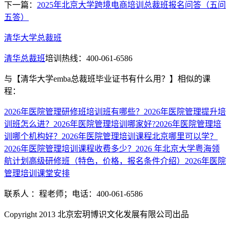
下一篇：
2025年北京大学跨境电商培训总裁班报名问答（五问
五答）
清华大学总裁班
清华总裁班
培训热线：400-061-6586
与
【清华大学emba总裁班毕业证书有什么用？】
相似的课
程：
2026年医院管理研修班培训班有哪些？
2026年医院管理提升培
训班怎么进？
2026年医院管理培训哪家好?
2026年医院管理培
训哪个机构好？
2026年医院管理培训课程北京哪里可以学？
2026年医院管理培训课程收费多少？
2026 年北京大学粤海领
航计划高级研修班（特色，价格，报名条件介绍）
2026年医院
管理培训课堂安排
联系人 ：程老师；电话：400-061-6586
Copyright 2013 北京宏玥博识文化发展有限公司出品