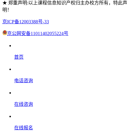
★ 郑重声明:以上课程信息知识产权归主办校方所有，特此声
明！
京ICP备12003388号-33
京公网安备11011402055224号
首页
电话咨询
在线咨询
在线报名