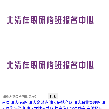
首页
清大ceo班
清大金融班
清大房地产班
清大职业经理班
清
大国学研修班
清大女性素养班
师资简介
学员感言
在线报名