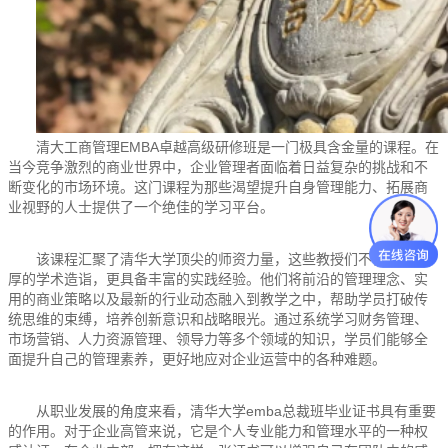
清大工商管理EMBA卓越高级研修班是一门极具含金量的课程。在
当今竞争激烈的商业世界中，企业管理者面临着日益复杂的挑战和不
断变化的市场环境。这门课程为那些渴望提升自身管理能力、拓展商
业视野的人士提供了一个绝佳的学习平台。
该课程汇聚了清华大学顶尖的师资力量，这些教授们不仅拥有深
厚的学术造诣，更具备丰富的实践经验。他们将前沿的管理理念、实
用的商业策略以及最新的行业动态融入到教学之中，帮助学员打破传
统思维的束缚，培养创新意识和战略眼光。通过系统学习财务管理、
市场营销、人力资源管理、领导力等多个领域的知识，学员们能够全
面提升自己的管理素养，更好地应对企业运营中的各种难题。
从职业发展的角度来看，清华大学emba总裁班毕业证书具有重要
的作用。对于企业高管来说，它是个人专业能力和管理水平的一种权