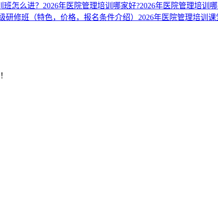
培训班怎么进？
2026年医院管理培训哪家好?
2026年医院管理培训
划高级研修班（特色，价格，报名条件介绍）
2026年医院管理培训
明！