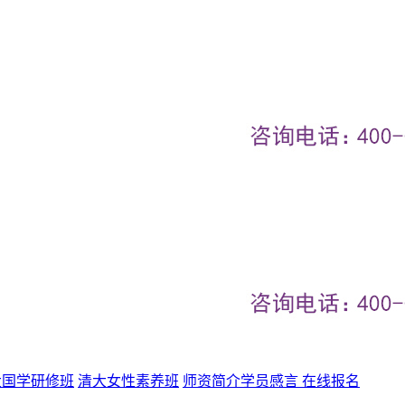
大国学研修班
清大女性素养班
师资简介
学员感言
在线报名