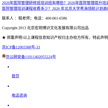
2026年医院管理研修班培训班有哪些？
2026年医院管理提升
医院管理培训课程收费多少？
2026 年北京大学粤海领航计
联系人 ：程老师；电话：400-061-6586
Copyright 2013 北京宏玥博识文化发展有限公司出品
★ 郑重声明:以上课程信息知识产权归主办校方所有，特此声
京ICP备12003388号-33
京公网安备11011402055224号
首页
电话咨询