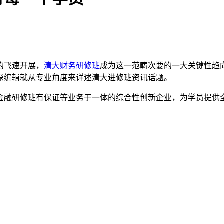
的飞速开展，
清大财务研修班
成为这一范畴次要的一大关键性趋
深编辑就从专业角度来详述清大进修班资讯话题。
融研修班有保证等业务于一体的综合性创新企业，为学员提供
：