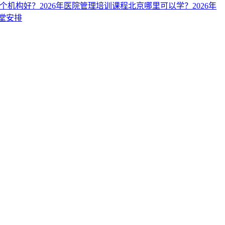
哪个机构好？
2026年医院管理培训课程北京哪里可以学？
2026年
课堂安排