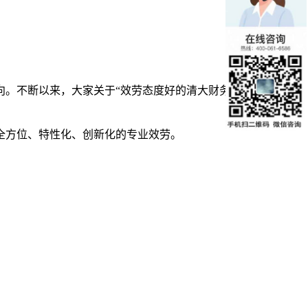
向。不断以来，大家关于“效劳态度好的清大财务研修班”关注也
全方位、特性化、创新化的专业效劳。