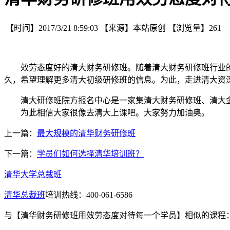
【时间】
2017/3/21 8:59:03
【来源】
本站原创
【浏览量】
261
效劳态度好的清大财务研修班。随着清大财务研修班行业
久，希望理解更多清大初级研修班的信息。为此，走进清大资
清大研修班院方报名中心是一家集清大财务研修班、清大金
为此相信大家很像去清大上课吧。大家努力加油奥。
上一篇：
最大规模的清华财务研修班
下一篇：
学员们如何选择清华培训班？
清华大学总裁班
清华总裁班
培训热线：400-061-6586
与
【清华财务研修班用效劳态度对待每一个学员】
相似的课程