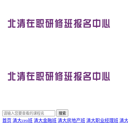
首页
清大ceo班
清大金融班
清大房地产班
清大职业经理班
清