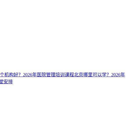
哪个机构好？
2026年医院管理培训课程北京哪里可以学？
2026年
课堂安排