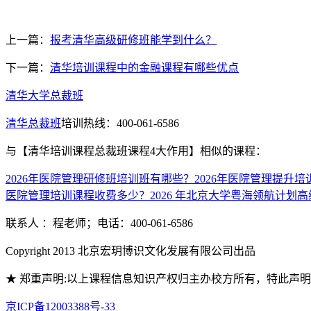
上一篇：
报考清华高级研修班能学到什么？
下一篇：
清华培训课程中的金融课程有哪些优点
清华大学总裁班
清华总裁班
培训热线：400-061-6586
与
【清华培训课程总裁班课程4大作用】
相似的课程：
2026年医院管理研修班培训班有哪些？
2026年医院管理提升
医院管理培训课程收费多少？
2026 年北京大学粤海领航计
联系人 ：程老师；电话：400-061-6586
Copyright 2013 北京宏玥博识文化发展有限公司出品
★ 郑重声明:以上课程信息知识产权归主办校方所有，特此声
京ICP备12003388号-33