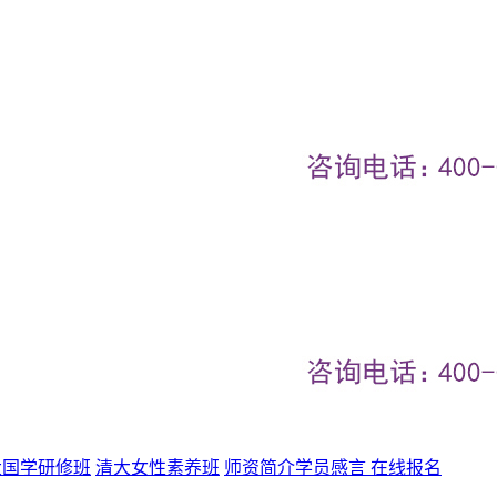
大国学研修班
清大女性素养班
师资简介
学员感言
在线报名