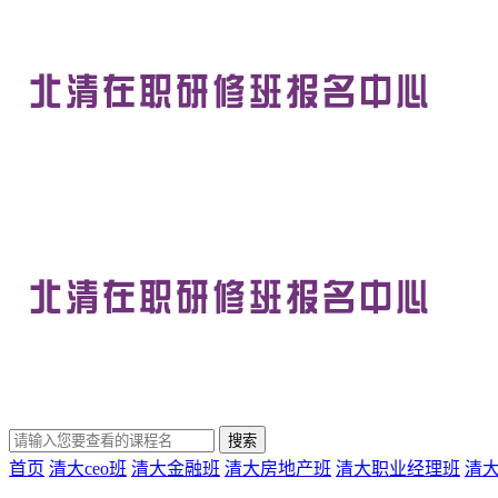
首页
清大ceo班
清大金融班
清大房地产班
清大职业经理班
清