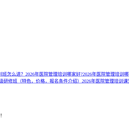
培训班怎么进？
2026年医院管理培训哪家好?
2026年医院管理培训
划高级研修班（特色，价格，报名条件介绍）
2026年医院管理培训
明！