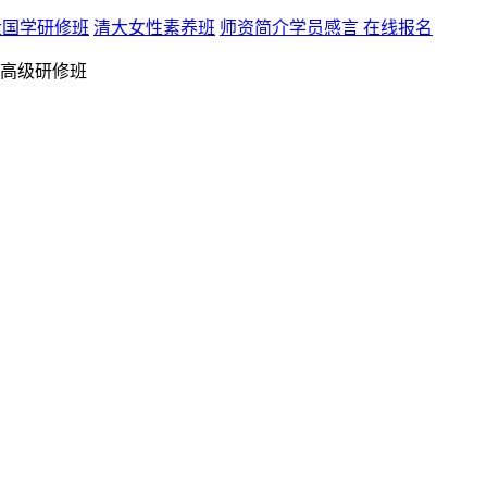
大国学研修班
清大女性素养班
师资简介
学员感言
在线报名
高级研修班