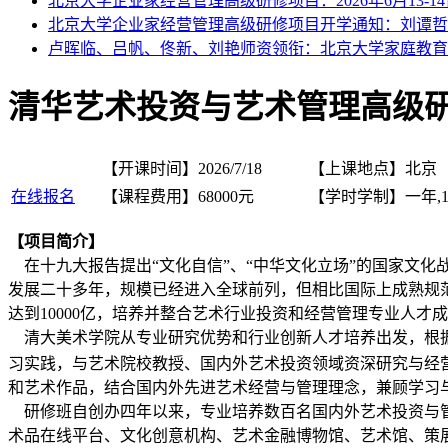
北京大学企业家经营管理高级研修项目：2026年6月13-1
北京大学企业家经营管理高级研修项目开学通知：刘谭哲
卢晖临、吕帆、佟新、刘艳师资领衔：北京大学家庭教育
清华艺术投资与艺术管理高级
【开课时间】
2026/7/18
【上课地点】
北京
在线报名
【课程费用】
68000元
【学时学制】
一年,
【
项目简介】
在十九大报告提出“文化自信”、“中华文化立场”的国家文
发展二十多年，规模已经进入全球前列，但相比国际上成熟规
达到10000亿，培养并整合艺术行业投资和经营管理专业人
清大美术学院从专业研究优势和行业创新人才培养出发，根
习实践，与艺术院校教授、国内外艺术投资领域资深研究与经
和艺术作品，结合国内外先进艺术经营与管理理念，兼顾学习
研修班自创办四年以来，专业培养数百名国内外艺术投资与管
术品在线平台、文化创意机构、艺术金融博物馆、艺术馆、策