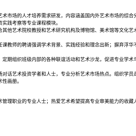
艺术市场的人才培养需求研发，内容涵盖国内外艺术市场的综合
资实践考察等专业课程模块。
合其他艺术院校教授和艺术研究机构及博物馆、美术馆等文化艺
任课教师的聘请强调学术背景、实践经验和理念出新；摒弃浮华
；定期组织班级内部的各种联谊活动和艺术沙龙，促进专业学术
场对话艺术投资学者和人士，专业分析艺术市场热点。组织学员
术性画册。
术管理职业的专业人士；热爱艺术希望提高专业审美能力的收藏