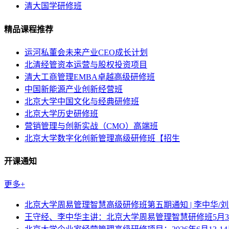
清大国学研修班
精品课程推荐
运河私董会未来产业CEO成长计划
北清经管资本运营与股权投资项目
清大工商管理EMBA卓越高级研修班
中国新能源产业创新经营班
北京大学中国文化与经典研修班
北京大学历史研修班
营销管理与创新实战（CMO）高端班
北京大学数字化创新管理高级研修班【招生
开课通知
更多+
北京大学周易管理智慧高级研修班第五期通知 | 李中华/
王守经、李中华主讲：北京大学周易管理智慧研修班5月30