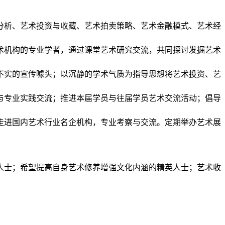
分析、艺术投资与收藏、艺术拍卖策略、艺术金融模式、艺术经
术机构的专业学者，通过课堂艺术研究交流，共同探讨发掘艺术
不实的宣传噱头；以沉静的学术气质为指导思想将艺术投资、艺
与专业实践交流；推进本届学员与往届学员艺术交流活动；倡导
走进国内艺术行业名企机构，专业考察与交流。定期举办艺术展
人士；希望提高自身艺术修养增强文化内涵的精英人士；艺术收