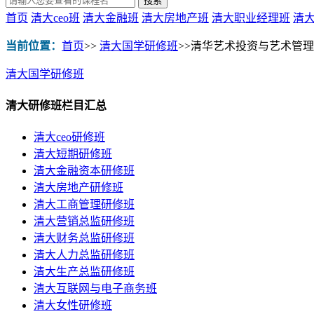
首页
清大ceo班
清大金融班
清大房地产班
清大职业经理班
清
当前位置：
首页
>>
清大国学研修班
>>
清华艺术投资与艺术管理
清大国学研修班
清大研修班栏目汇总
清大ceo研修班
清大短期研修班
清大金融资本研修班
清大房地产研修班
清大工商管理研修班
清大营销总监研修班
清大财务总监研修班
清大人力总监研修班
清大生产总监研修班
清大互联网与电子商务班
清大女性研修班