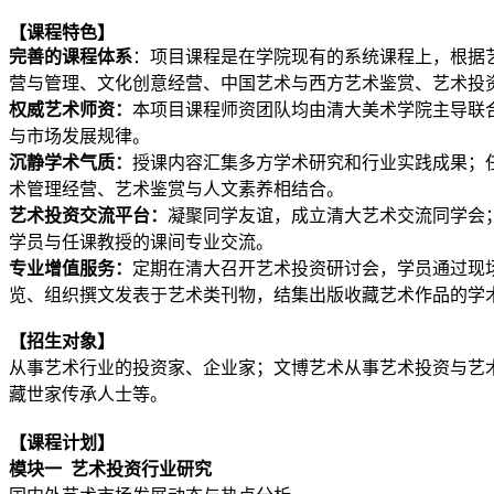
【课程特色】
完善的课程体系
：项目课程是在学院现有的系统课程上，根据
营与管理、文化创意经营、中国艺术与西方艺术鉴赏、艺术投
权威艺术师资：
本项目课程师资团队均由清大美术学院主导联
与市场发展规律。
沉静学术气质：
授课内容汇集多方学术研究和行业实践成果；
术管理经营、艺术鉴赏与人文素养相结合。
艺术投资交流平台：
凝聚同学友谊，成立清大艺术交流同学会
学员与任课教授的课间专业交流。
专业增值服务：
定期在清大召开艺术投资研讨会，学员通过现
览、组织撰文发表于艺术类刊物，结集出版收藏艺术作品的学
【招生对象】
从事艺术行业的投资家、企业家；文博艺术从事艺术投资与艺
藏世家传承人士等。
【课程计划】
模块一 艺术投资行业研究