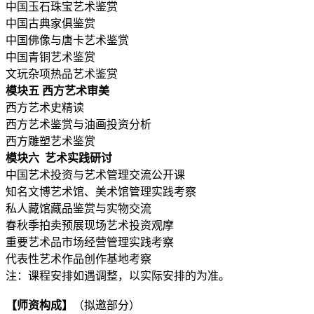
中国玉石珠宝艺术鉴赏
中国古典家俱鉴赏
中国佛像与唐卡艺术鉴赏
中国青铜艺术鉴赏
文玩杂项热品艺术鉴赏
模块五 西方艺术审美
西方艺术史精读
西方艺术鉴赏与油画投资分析
西方雕塑艺术鉴赏
模块六 艺术实践研讨
中国艺术投资与艺术管理交流公开课
知名文博艺术馆、美术馆管理实践考察
私人藏馆藏品鉴赏与实物交流
春秋季拍卖预展现场艺术投资观摩
重要艺术品市场经营管理实践考察
代表性艺术作品创作基地考察
注：课程安排如遇调整，以实际安排的为准。
【师资构成】
（拟邀部分）