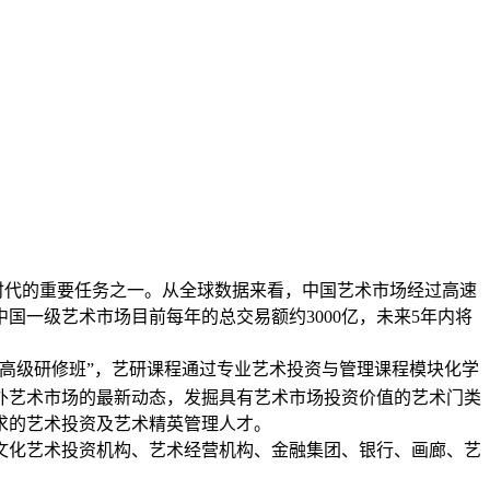
时代的重要任务之一。从全球数据来看，中国艺术市场经过高速
中国一级艺术市场目前每年的总交易额约
3000亿，未来5年内将
高级研修班
”
，艺研课程通过专业艺术投资与管理课程模块化学
外艺术市场的最新动态，发掘具有艺术市场投资价值的艺术门类
求的艺术投资及艺术精英管理人才。
文化艺术投资机构、艺术经营机构、金融集团、银行、画廊、艺
。