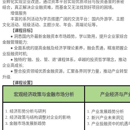
业孵化实现企业改造，通过资本平台实现优质项目与投资基金的亲密
结合，真正解决企业融资难，而基金又无法找到好项目的困境。
增值服务
丰富的系列活动为学员搭建广阔的交流平台：国内外游学、主题
文化活动、班级活动、主题沙龙、年会、高端论坛等，
【课程目标】
● 洞悉国内外最新金融资本市场趋势，学以致用，提升企业家综合
金融管理能力;
● 全面系统的提高金融及经济学理论素养，融会贯通，精准把握企
业投融资时机;
● 独特的“融、投、管、退”课程体系，卓越的投资哲学理念，推动
企业高成长;
● 整合投资领域优质金融资源，汇聚各界同学力量，推动产业转型
升级.
【课程设置】
宏观经济政策与金融市场分析
产业经济与产
1.
经济形势分析与研判
1.
产业发展趋势分析
2.
经济政策与结构调整对企业的影响
2.
新兴产业未来洞见
新
3.
金融市场发展
趋势
3.
产业投融资中的机遇