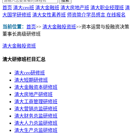
首页
清大ceo班
清大金融班
清大房地产班
清大职业经理班
清
大国学研修班
清大女性素养班
师资简介
学员感言
在线报名
当前位置：
首页
>>
清大金融投资班
>>
资本运营与投融资决策
董事长高级研修班
清大金融投资班
清大研修班栏目汇总
清大ceo研修班
清大短期研修班
清大金融资本研修班
清大房地产研修班
清大工商管理研修班
清大营销总监研修班
清大财务总监研修班
清大人力总监研修班
清大生产总监研修班