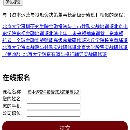
与
【资本运营与投融资决策董事长高级研修班】
相似的课程：
北京大学深圳研究生院金融投资与上市并购实战培训班
北京电
影学院影视金融培训班
北清少年π -未来领袖集训营
「资本领
航者」全球金融实战赋能高级总裁研修班
沙丘学院投资黄埔班
北京大学资本战略与并购实战研修班
北京大学股票实战研修班
（第2期）
北京大学融资有道与投行辅导实战研修班
在线报名
课程名称：
您的姓名：
您的手机：
公司职位：