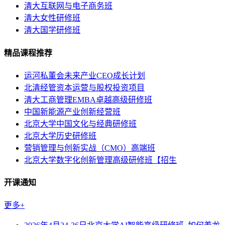
清大互联网与电子商务班
清大女性研修班
清大国学研修班
精品课程推荐
运河私董会未来产业CEO成长计划
北清经管资本运营与股权投资项目
清大工商管理EMBA卓越高级研修班
中国新能源产业创新经营班
北京大学中国文化与经典研修班
北京大学历史研修班
营销管理与创新实战（CMO）高端班
北京大学数字化创新管理高级研修班【招生
开课通知
更多+