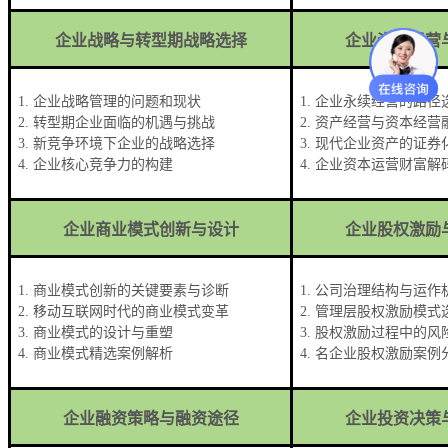
企业战略与转型期战略选择
企业资产经营
1.
企业战略管理的问题和现状
1.
企业永续经营的路径
2.
转型期企业面临的机遇与挑战
2.
资产经营与资本经营
3.
新竞争环境下企业的战略选择
3.
现代企业资产的证券
4.
企业核心竞争力的构建
4.
企业资本运营财富解
企业商业模式创新与设计
企业股权激励
1.
商业模式创新的关键要素与诊断
1.
公司治理结构与运作
2.
移动互联网时代的商业模式变革
2.
管理层股权激励模式
3.
商业模式的设计与重塑
3.
股权激励过程中的风
4.
商业模式精选案例解析
4.
名企业股权激励案例
企业融资策略与融资途径
企业投资决策