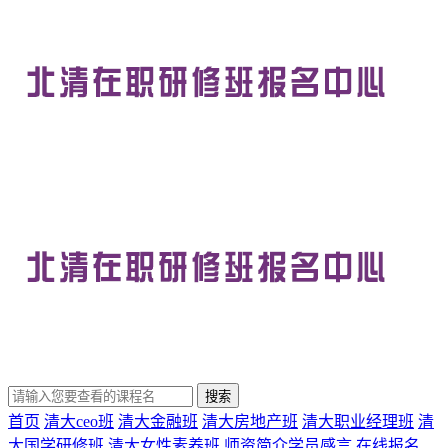
首页
清大ceo班
清大金融班
清大房地产班
清大职业经理班
清
大国学研修班
清大女性素养班
师资简介
学员感言
在线报名