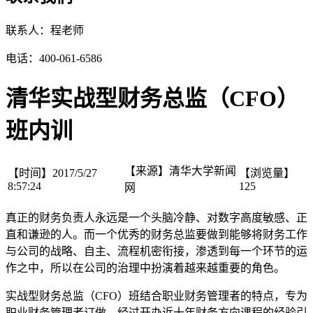
联系人：程老师
电话：400-061-6586
清华实战型财务总监（CFO）
班内训
【来源】
清华大学新闻
【时间】
2017/5/27
【浏览量】
8:57:24
125
网
真正的财务负责人永远是一个头脑冷静、对数字高度敏感、正
直和谦逊的人。而一个优秀的财务总监要做到能够将财务工作
与公司的战略、自主、流程机密衔接，渗透到每一个环节的运
作之中，所以在公司的治理中扮演着越来越重要的角色。
实战型财务总监（CFO）班结合职业财务管理者的特点，专为
职业财务管理者订做。经过开办近十年财务方向课程的经验引