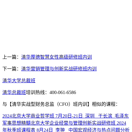
上一篇：
清华厚德智慧女性高级研修班内训
下一篇：
清华营销管理与创新实战研修班内训
清华大学总裁班
清华总裁班
培训热线：400-061-6586
与
【清华实战型财务总监（CFO）班内训】
相似的课程：
2024北京大学商业哲学班 7月20日-21日_深圳_ 于长滨_毛泽东
军事思想精髓
北京大学企业经营与管理创新实战研修班 2024
年秋季班课程表 8月24日_李翀 _中国宏观经济与热点问题分析