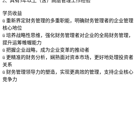
2、具有5年以上（含）高层管理工作经验
学员收益
ü 重新界定财务管理的多重职能，明确财务管理者的企业管理
核心地位
ü 培养战略性思维，强化财务管理者对企业的全局财务管理，
提升运筹帷幄能力
ü 把握企业战略，成为企业变革的推动者
ü 更精准的财务分析，娴熟面对资本市场，更好地处理投资者
关系
ü 财务管理领导力的塑造，实现更高效的管理，支持企业核心
竞争力