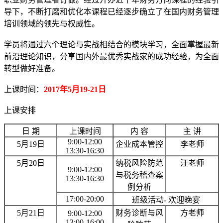
导下，不断打磨和优化本课程已经逐步确立了在国内财务管理
培训领域的领先与权威性。
学员将通过六个理论与实战相结合的模块学习，全面掌握最新
前沿理论知识，分享国内外最优秀实战家的成功经验，为全面
转型做好准备。
上课时间：
2017年5月19-21日
上课安排
日 期
上课时间
内 容
主 讲
9:00-12:00
5月19日
企业成本管控
李老师
13:30-16:30
5月20日
纳税风险防范
汪老师
9:00-12:00
与税务稽查案
13:30-16:30
例分析
17:00-20:00
班级活动- 欢迎晚宴
5月21日
财务诊断与风
方老师
9:00-12:00
13:00-16:00