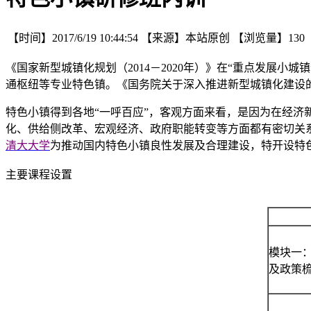
【时间】
2017/6/19 10:44:54
【来源】
本站原创
【浏览量】
130
《国家新型城镇化规划（2014－2020年）》在“重点发展
通枢纽等专业特色镇。《国务院关于深入推进新型城镇化建设的
特色小镇得到各地“一呼百应”，客观方面来看，是因为在经
化、供给侧改革、宏观经济、政府职能转变等方面都有密切关系
清大大学
为推动国内特色小镇良性发展及合理建设，特开设特
主要课程设置
模块一
及政策