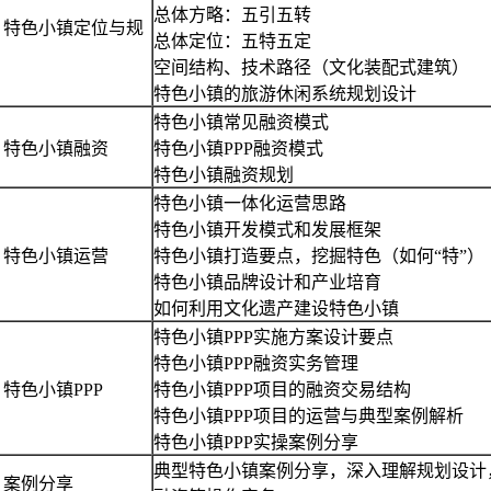
总体方略：五引五转
：特色小镇定位与规
总体定位：五特五定
空间结构、技术路径（文化装配式建筑）
特色小镇的旅游休闲系统规划设计
特色小镇常见融资模式
：特色小镇融资
特色小镇PPP融资模式
特色小镇融资规划
特色小镇一体化运营思路
特色小镇开发模式和发展框架
：特色小镇运营
特色小镇打造要点，挖掘特色（如何“特”）
特色小镇品牌设计和产业培育
如何利用文化遗产建设特色小镇
特色小镇PPP实施方案设计要点
特色小镇PPP融资实务管理
特色小镇PPP
特色小镇PPP项目的融资交易结构
特色小镇PPP项目的运营与典型案例解析
特色小镇PPP实操案例分享
典型特色小镇案例分享，深入理解规划设计
：案例分享