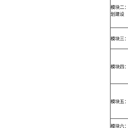
模块二
划建设
模块三
模块四
模块五：
模块六