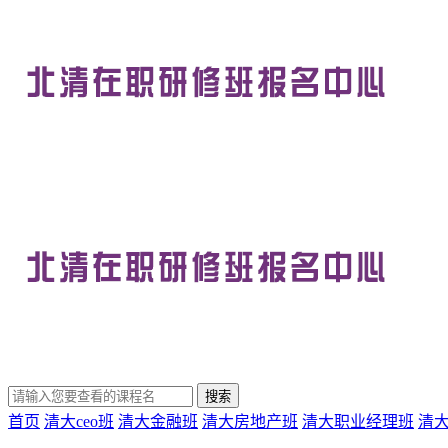
首页
清大ceo班
清大金融班
清大房地产班
清大职业经理班
清