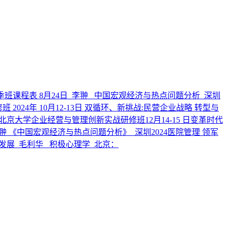
季班课程表 8月24日_李翀 _中国宏观经济与热点问题分析_深圳
024年 10月12-13日 双循环、新挑战:民营企业战略 转型与
北京大学企业经营与管理创新实战研修班12月14-15 日变革时代
0 李翀 《中国宏观经济与热点问题分析》_深圳
2024医院管理 领军
发展_毛利华_ 积极心理学_北京：