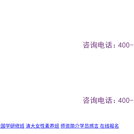
大国学研修班
清大女性素养班
师资简介
学员感言
在线报名