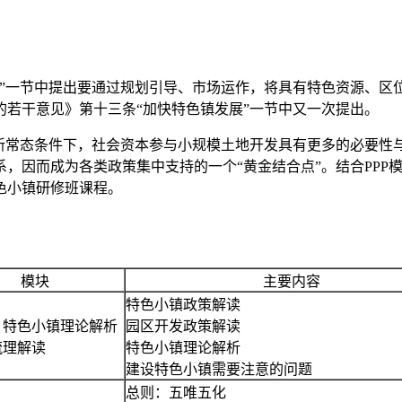
小城镇”一节中提出要通过规划引导、市场运作，将具有特色资源
若干意见》第十三条“加快特色镇发展”一节中又一次提出。
济新常态条件下，社会资本参与小规模土地开发具有更多的必要性
，因而成为各类政策集中支持的一个“黄金结合点”。结合PPP
色小镇研修班课程。
模块
主要内容
特色小镇政策解读
：特色小镇理论解析
园区开发政策解读
梳理解读
特色小镇理论解析
建设特色小镇需要注意的问题
总则：五唯五化