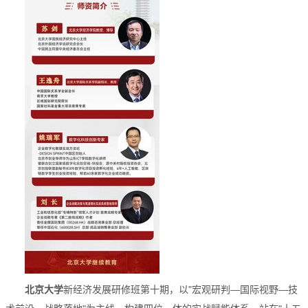
北京大学
新经济发展研修班第十期，以"宏观研判—国际视野—技