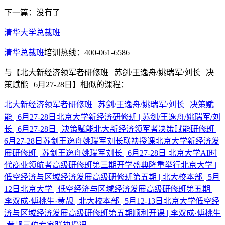
下一篇：没有了
清华大学总裁班
清华总裁班
培训热线：400-061-6586
与
【北大新经济领军者研修班 | 苏剑/王逸舟/姚瑞军/刘长 | 决
策赋能 | 6月27-28日】
相似的课程：
北大新经济领军者研修班 | 苏剑/王逸舟/姚瑞军/刘长 | 决策赋
能 | 6月27-28日
北京大学新经济研修班 | 苏剑/王逸舟/姚瑞军/刘
长 | 6月27-28日 | 决策赋能
北大新经济领军者决策赋能研修班 |
6月27-28日苏剑王逸舟姚瑞军刘长联袂授课
北京大学新经济发
展研修班 | 苏剑王逸舟姚瑞军刘长 | 6月27-28日
北京大学AI时
代商业领航者高级研修班第三期开学盛典隆重举行
北京大学 |
低空经济与区域经济发展高级研修班第五期 | 北大校本部 | 5月
12日
北京大学 | 低空经济与区域经济发展高级研修班第五期 |
李双成·傅桃生·黄靓 | 北大校本部 | 5月12-13日
北京大学低空经
济与区域经济发展高级研修班第五期顺利开课 | 李双成·傅桃生