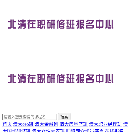
首页
清大ceo班
清大金融班
清大房地产班
清大职业经理班
清
大国学研修班
清大女性素养班
师资简介
学员感言
在线报名