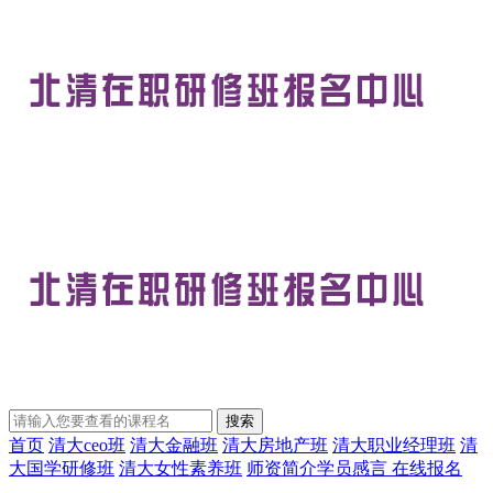
首页
清大ceo班
清大金融班
清大房地产班
清大职业经理班
清
大国学研修班
清大女性素养班
师资简介
学员感言
在线报名