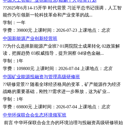
中国人工智能产业创新经营(鲲鹏千人)培育计划
??2025年6月14-15开学 时代背景 习近平总书记强调，人工智
能作为引领新一轮科技革命和产业变革的战...
学制：
一年
学费：
39800元
上课时间：
2026-07-23
上课地点：
北京
中国新能源产业创新经营班
??为什么选择新能源产业班? 01两院院士成果转化 02政策解
读，把握趋势 03权威指导，提升洞察 04绿色金融...
学制：
1年
学费：
109800元
上课时间：
2026-07-04
上课地点：
北京
中国矿业能源投融资与管理高级研修班
??研修背景?? 随着全球经济格局的变革，矿产能源作为经济
战略的重要基础，刚性??需求进一步释放，这为矿业...
学制：
1年
学费：
69800元
上课时间：
2026-07-04
上课地点：
北京
中华环保联合会生态环境领军班
前言 中华环保联合会主办的环境治理与投融资高级研修班始