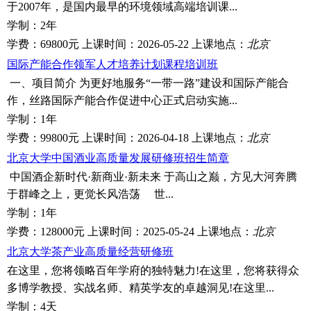
于2007年，是国内最早的环境领域高端培训课...
学制：
2年
学费：
69800元
上课时间：
2026-05-22
上课地点：
北京
国际产能合作领军人才培养计划课程培训班
一、项目简介 为更好地服务“一带一路”建设和国际产能合
作，丝路国际产能合作促进中心正式启动实施...
学制：
1年
学费：
99800元
上课时间：
2026-04-18
上课地点：
北京
北京大学中国酒业高质量发展研修班招生简章
中国酒企新时代·新商业·新未来 于高山之巅，方见大河奔腾
于群峰之上，更觉长风浩荡 世...
学制：
1年
学费：
128000元
上课时间：
2025-05-24
上课地点：
北京
北京大学茶产业高质量经营研修班
在这里，您将领略百年学府的独特魅力!在这里，您将获得众
多博学教授、实战名师、精英学友的卓越洞见!在这里...
学制：
4天