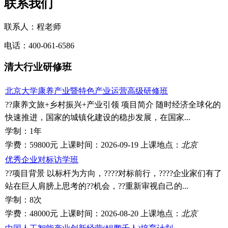
联系我们
联系人：程老师
电话：400-061-6586
清大行业研修班
北京大学康养产业暨特色产业运营高级研修班
??康养文旅+乡村振兴+产业引领 项目简介 随时经济全球化的
快速推进，国家的城镇化建设的稳步发展，在国家...
学制：
1年
学费：
59800元
上课时间：
2026-09-19
上课地点：
北京
优秀企业对标访学班
??项目背景 以标杆为方向，????对标前行，????企业家们有了
站在巨人肩膀上思考的??机会，??重新审视自己的...
学制：
8次
学费：
48000元
上课时间：
2026-08-20
上课地点：
北京