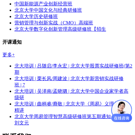
中国新能源产业创新经营班
北京大学中国文化与经典研修班
北京大学历史研修班
营销管理与创新实战（CMO）高端班
北京大学数字化创新管理高级研修班【招生
开课通知
更多+
北大培训 | 吕随启/李永宏 | 北京大学股票实战研修班(第2
期
北大培训 | 栗长风/周建波 | 北京大学新营销实战研修
班 | 7
北大培训 | 吴泽南/孟晓驷 | 北京大学中国企业家学者高
级研
北大培训 | 曲柄睿/裔敬 | 北京大学《周易》义理与象数
精讲
北京大学周易管理智慧高级研修班第五期通知 | 李中华/
刘文元