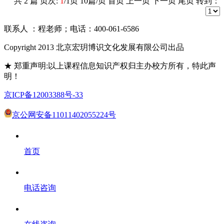
共
2
篇 页次:
1
/
1
页
10
篇/页 首页 上一页 下一页 尾页 转到：
联系人 ：程老师；电话：400-061-6586
Copyright 2013 北京宏玥博识文化发展有限公司出品
★ 郑重声明:以上课程信息知识产权归主办校方所有，特此声
明！
京ICP备12003388号-33
京公网安备11011402055224号
首页
电话咨询