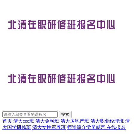
首页
清大ceo班
清大金融班
清大房地产班
清大职业经理班
清
大国学研修班
清大女性素养班
师资简介
学员感言
在线报名