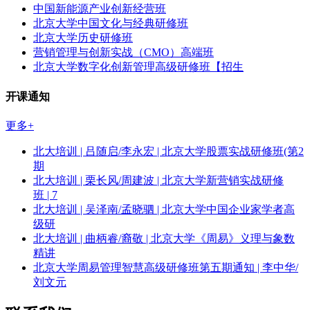
中国新能源产业创新经营班
北京大学中国文化与经典研修班
北京大学历史研修班
营销管理与创新实战（CMO）高端班
北京大学数字化创新管理高级研修班【招生
开课通知
更多+
北大培训 | 吕随启/李永宏 | 北京大学股票实战研修班(第2
期
北大培训 | 栗长风/周建波 | 北京大学新营销实战研修
班 | 7
北大培训 | 吴泽南/孟晓驷 | 北京大学中国企业家学者高
级研
北大培训 | 曲柄睿/裔敬 | 北京大学《周易》义理与象数
精讲
北京大学周易管理智慧高级研修班第五期通知 | 李中华/
刘文元