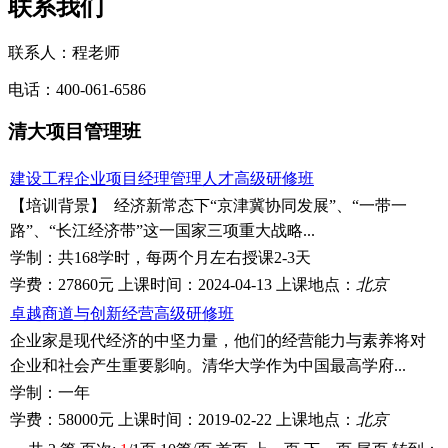
联系我们
联系人：程老师
电话：400-061-6586
清大项目管理班
建设工程企业项目经理管理人才高级研修班
【培训背景】 经济新常态下“京津冀协同发展”、“一带一
路”、“长江经济带”这一国家三项重大战略...
学制：
共168学时，每两个月左右授课2-3天
学费：
27860元
上课时间：
2024-04-13
上课地点：
北京
卓越商道与创新经营高级研修班
企业家是现代经济的中坚力量，他们的经营能力与素养将对
企业和社会产生重要影响。清华大学作为中国最高学府...
学制：
一年
学费：
58000元
上课时间：
2019-02-22
上课地点：
北京