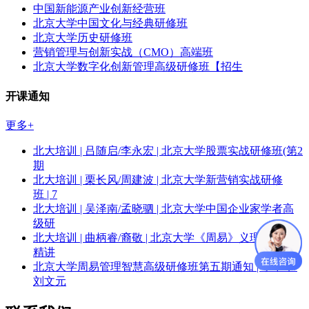
中国新能源产业创新经营班
北京大学中国文化与经典研修班
北京大学历史研修班
营销管理与创新实战（CMO）高端班
北京大学数字化创新管理高级研修班【招生
开课通知
更多+
北大培训 | 吕随启/李永宏 | 北京大学股票实战研修班(第2
期
北大培训 | 栗长风/周建波 | 北京大学新营销实战研修
班 | 7
北大培训 | 吴泽南/孟晓驷 | 北京大学中国企业家学者高
级研
北大培训 | 曲柄睿/裔敬 | 北京大学《周易》义理与象数
精讲
北京大学周易管理智慧高级研修班第五期通知 | 李中华/
刘文元