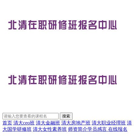
首页
清大ceo班
清大金融班
清大房地产班
清大职业经理班
清
大国学研修班
清大女性素养班
师资简介
学员感言
在线报名