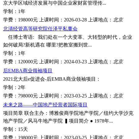
京大学区域经济发展与中国企业家财富管理传...
学制：
1年
学费：
198000元
上课时间：
2026-03-28
上课地点：
北京
北清经管高等研究院任泽平私董会
任博士寄语: 我们处在一个大变革、大转型的时代，企业
如何破局?新机遇在 哪里?把教室搬到世...
学制：
1年
学费：
120000元
上课时间：
2024-03-23
上课地点：
北京
后EMBA商业领袖项目
2021北大后e促进会-后EMBA商业领袖项目：
学制：
2年
学费：
798000元
上课时间：
2023-03-25
上课地点：
北京
未来之路——中国地产经营者国际项目
项目简章 联合主办：博雅俊商学院地产学院／纽约大学沙克
地产学院／风马牛地产学院 ▍项目简介 ● 1978年...
学制：
15天
学费：
198000元
上课时间：
2023-03-25
上课地点：
北京