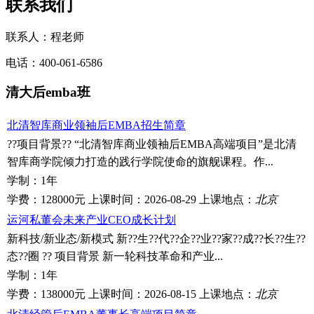
联系我们
联系人：程老师
电话：400-061-6586
清大后emba班
北清智库商业领袖后EMBA招生简章
??项目背景?? “北清智库商业领袖后EMBA高端项目”是北清
智库商学院倾力打造的践行学院使命的旗舰课程。作...
学制：
1年
学费：
128000元
上课时间：
2026-08-29
上课地点：
北京
运河私董会未来产业CEO成长计划
新科技/新业态/新模式 新??生??代??企??业??家??成??长??生??
态??圈 ?? 项目背景 新一轮科技革命和产业...
学制：
1年
学费：
138000元
上课时间：
2026-08-15
上课地点：
北京