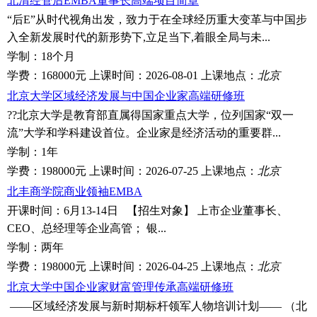
北清经管后EMBA董事长高端项目简章
“后E”从时代视角出发，致力于在全球经历重大变革与中国步
入全新发展时代的新形势下,立足当下,着眼全局与未...
学制：
18个月
学费：
168000元
上课时间：
2026-08-01
上课地点：
北京
北京大学区域经济发展与中国企业家高端研修班
??北京大学是教育部直属得国家重点大学，位列国家“双一
流”大学和学科建设首位。企业家是经济活动的重要群...
学制：
1年
学费：
198000元
上课时间：
2026-07-25
上课地点：
北京
北丰商学院商业领袖EMBA
开课时间：6月13-14日 【招生对象】 上市企业董事长、
CEO、总经理等企业高管； 银...
学制：
两年
学费：
198000元
上课时间：
2026-04-25
上课地点：
北京
北京大学中国企业家财富管理传承高端研修班
——区域经济发展与新时期标杆领军人物培训计划—— （北