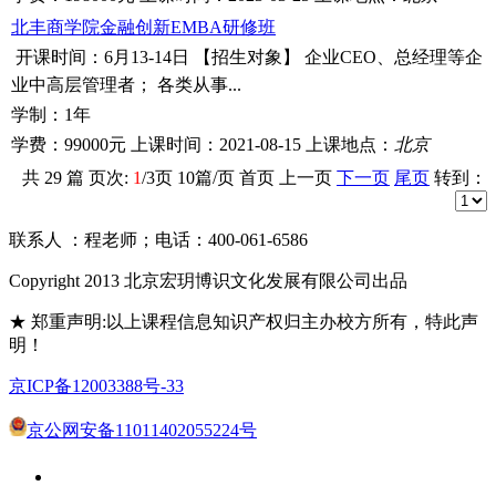
北丰商学院金融创新EMBA研修班
开课时间：6月13-14日 【招生对象】 企业CEO、总经理等企
业中高层管理者； 各类从事...
学制：
1年
学费：
99000元
上课时间：
2021-08-15
上课地点：
北京
共
29
篇 页次:
1
/
3
页
10
篇/页 首页 上一页
下一页
尾页
转到：
联系人 ：程老师；电话：400-061-6586
Copyright 2013 北京宏玥博识文化发展有限公司出品
★ 郑重声明:以上课程信息知识产权归主办校方所有，特此声
明！
京ICP备12003388号-33
京公网安备11011402055224号