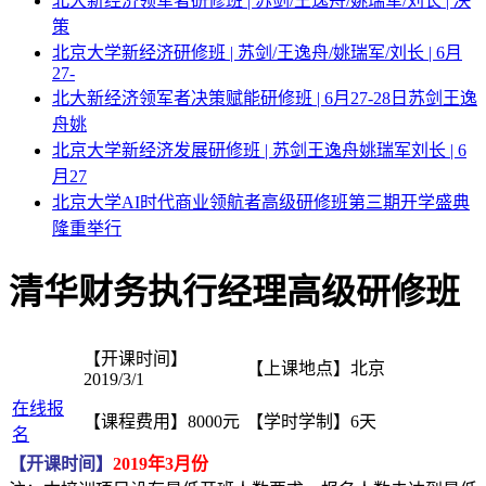
北大新经济领军者研修班 | 苏剑/王逸舟/姚瑞军/刘长 | 决
策
北京大学新经济研修班 | 苏剑/王逸舟/姚瑞军/刘长 | 6月
27-
北大新经济领军者决策赋能研修班 | 6月27-28日苏剑王逸
舟姚
北京大学新经济发展研修班 | 苏剑王逸舟姚瑞军刘长 | 6
月27
北京大学AI时代商业领航者高级研修班第三期开学盛典
隆重举行
清华财务执行经理高级研修班
【开课时间】
【上课地点】
北京
2019/3/1
在线报
【课程费用】
8000元
【学时学制】
6天
名
【开课时间】
2019年3月份