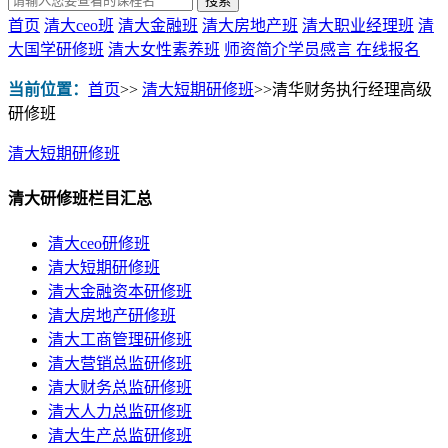
首页
清大ceo班
清大金融班
清大房地产班
清大职业经理班
清
大国学研修班
清大女性素养班
师资简介
学员感言
在线报名
当前位置：
首页
>>
清大短期研修班
>>
清华财务执行经理高级
研修班
清大短期研修班
清大研修班栏目汇总
清大ceo研修班
清大短期研修班
清大金融资本研修班
清大房地产研修班
清大工商管理研修班
清大营销总监研修班
清大财务总监研修班
清大人力总监研修班
清大生产总监研修班