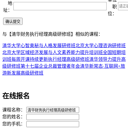
地
职
址：
位：
与
【清华财务执行经理高级研修班】
相似的课程：
清华大学心智奥秘与人格发展研修班
北京大学心理咨询研修班
北京大学区域经济发展与人文素养能力提升培训班
全国短期培
训班每周开课持续更新
执行经理高级研修班
清华领导力提升高
级研修班
第十七届企业总裁管理者年会
清华新常态·互联网+旅
游新发展高级研修班
在线报名
课程名称：
您的姓名：
您的手机：