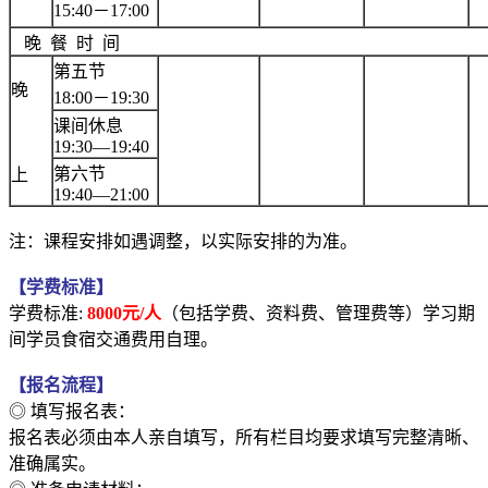
15:40－17:00
晚
餐
时
间
第五节
晚
18:00－19:30
课间休息
19:30—19:40
第六节
上
19:40—21:00
注：课程安排如遇调整，以实际安排的为准。
【学费标准】
学费标准:
8000元/人
（包括学费、资料费、管理费等）学习期
间学员食宿交通费用自理。
【报名流程】
◎ 填写报名表：
报名表必须由本人亲自填写，所有栏目均要求填写完整清晰、
准确属实。