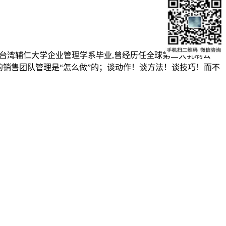
硕士,台湾辅仁大学企业管理学系毕业,曾经历任全球第二大乳制公
世界级的销售团队管理是“怎么做”的；谈动作！谈方法！谈技巧！而不