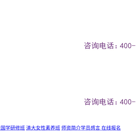
大国学研修班
清大女性素养班
师资简介
学员感言
在线报名