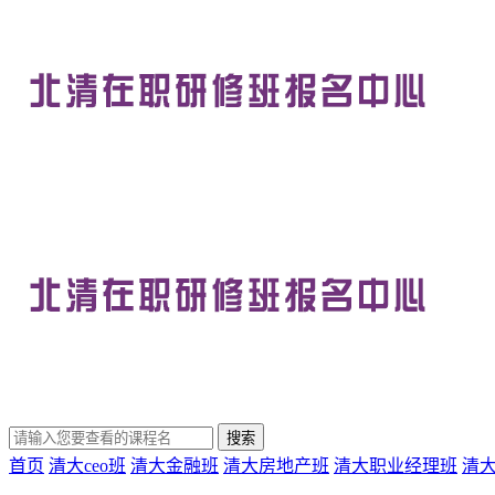
首页
清大ceo班
清大金融班
清大房地产班
清大职业经理班
清