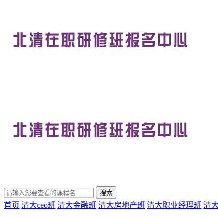
首页
清大ceo班
清大金融班
清大房地产班
清大职业经理班
清