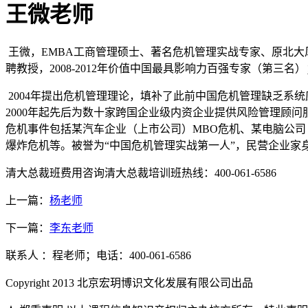
王微老师
王微，EMBA工商管理硕士、著名危机管理实战专家、原北
聘教授，2008-2012年价值中国最具影响力百强专家（第三名
2004年提出危机管理理论，填补了此前中国危机管理缺乏系统应对策略
2000年起先后为数十家跨国企业级内资企业提供风险管理顾
危机事件包括某汽车企业（上市公司）MBO危机、某电脑公
爆炸危机等。被誉为“中国危机管理实战第一人”，民营企业家
清大总裁班费用咨询清大总裁培训班热线：400-061-6586
上一篇：
杨老师
下一篇：
李东老师
联系人 ：程老师；电话：400-061-6586
Copyright 2013 北京宏玥博识文化发展有限公司出品