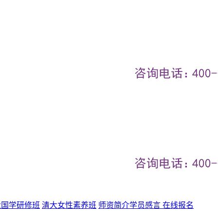
大国学研修班
清大女性素养班
师资简介
学员感言
在线报名