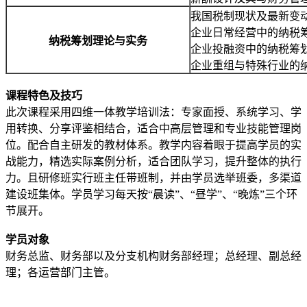
我国税制现状及最新变
企业日常经营中的纳税
纳税筹划理论与实务
企业投融资中的纳税筹
企业重组与特殊行业的
课程特色及技巧
此次课程采用四维一体教学培训法：专家面授、系统学习、学
用转换、分享评鉴相结合，适合中高层管理和专业技能管理岗
位。配合自主研发的教材体系。教学内容着眼于提高学员的实
战能力，精选实际案例分析，适合团队学习，提升整体的执行
力。且研修班实行班主任带班制，并由学员选举班委，多渠道
建设班集体。学员学习每天按“晨读”、“昼学”、“晚炼”三个环
节展开。
学员对象
财务总监、财务部以及分支机构财务部经理；总经理、副总经
理；各运营部门主管。