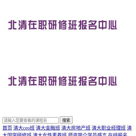
首页
清大ceo班
清大金融班
清大房地产班
清大职业经理班
清
大国学研修班
清大女性素养班
师资简介
学员感言
在线报名