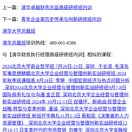
上一篇：
清华卓越财务总监高级研修班内训
下一篇：
青年企业家历史传承与创新研修班内训
清华大学总裁班
清华总裁班
培训热线：400-061-6586
与
【清华财务执行经理高级研修班内训】
相似的课程：
2024北京大学商业哲学班 7月20日-21日_深圳_ 于长滨_毛泽东
军事思想精髓
北京大学企业经营与管理创新实战研修班 2024
年秋季班课程表 8月24日_李翀 _中国宏观经济与热点问题分析
_深圳
2024北京大学企业经营与管理创新实战研修班9月7-8日
国际商务礼仪与沟通 金正昆_深圳
北京大学企业经营与管理创
新实战研修班 2024年 10月12-13日 双循环、新挑战:民营企业
战略 转型与变革创新_潘诚_深圳
北京大学企业经营与管理创
新实战研修班 新班开学典礼11月2-3日 蔡毅臣《决策者的人力
资源管理》_深圳
北京大学企业经营与管理创新实战研修班12
月14-15 日变革时代的市场营销_刘春华_深圳
北京大学金融投