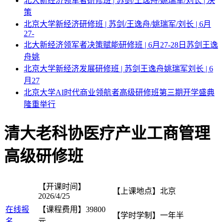
北大新经济领军者研修班 | 苏剑/王逸舟/姚瑞军/刘长 | 决
策
北京大学新经济研修班 | 苏剑/王逸舟/姚瑞军/刘长 | 6月
27-
北大新经济领军者决策赋能研修班 | 6月27-28日苏剑王逸
舟姚
北京大学新经济发展研修班 | 苏剑王逸舟姚瑞军刘长 | 6
月27
北京大学AI时代商业领航者高级研修班第三期开学盛典
隆重举行
清大老科协医疗产业工商管理
高级研修班
【开课时间】
【上课地点】
北京
2026/4/25
在线报
【课程费用】
39800
【学时学制】
一年半
名
元