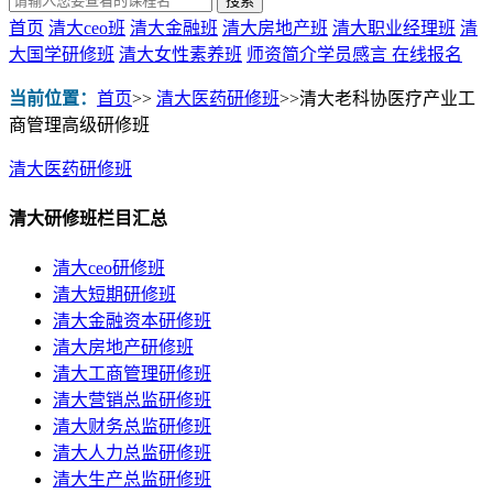
首页
清大ceo班
清大金融班
清大房地产班
清大职业经理班
清
大国学研修班
清大女性素养班
师资简介
学员感言
在线报名
当前位置：
首页
>>
清大医药研修班
>>
清大老科协医疗产业工
商管理高级研修班
清大医药研修班
清大研修班栏目汇总
清大ceo研修班
清大短期研修班
清大金融资本研修班
清大房地产研修班
清大工商管理研修班
清大营销总监研修班
清大财务总监研修班
清大人力总监研修班
清大生产总监研修班